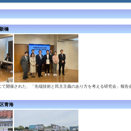
区新橋
にて開催された、「先端技術と民主主義のあり方を考える研究会」報告
東区青海