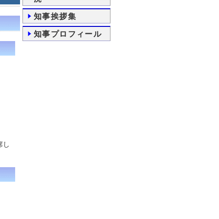
知事挨拶集
知事プロフィール
席し