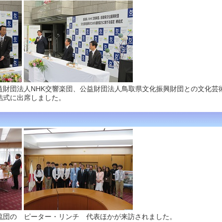
益財団法人NHK交響楽団、公益財団法人鳥取県文化振興財団との文化芸
結式に出席しました。
流団の ピーター・リンチ 代表ほかが来訪されました。