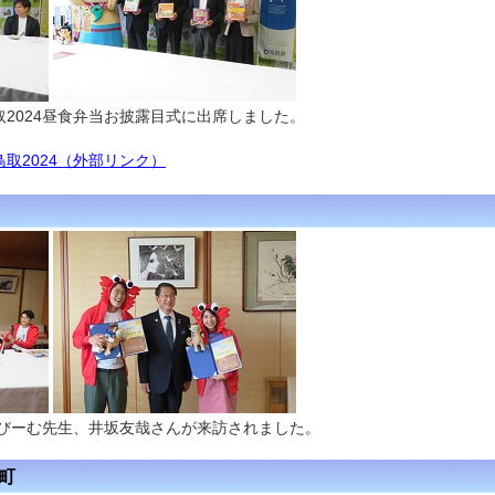
2024昼食弁当お披露目式に出席しました。
取2024
（外部リンク）
 びーむ先生、井坂友哉さんが来訪されました。
徳町