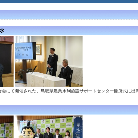
代水
合会にて開催された、鳥取県農業水利施設サポートセンター開所式に出