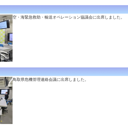
空・海緊急救助・輸送オペレーション協議会に出席しました。
鳥取県危機管理連絡会議に出席しました。