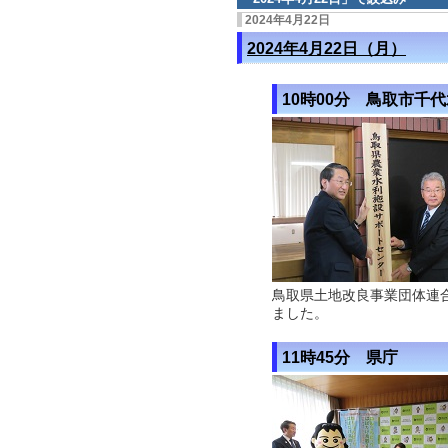
2024年4月22日
2024年4月22日（月）
10時00分 鳥取市千
鳥取県土地改良事業団体連
ました。
11時45分 県庁