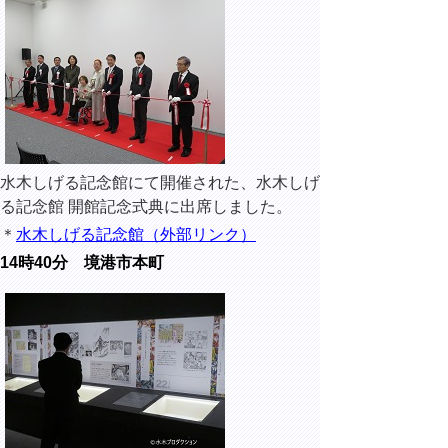
水木しげる記念館にて開催された、水木しげ
る記念館 開館記念式典に出席しました。
＊
水木しげる記念館（外部リンク）
14時40分 境港市本町