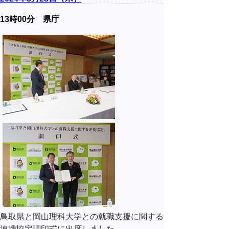
13時00分 県庁
鳥取県と岡山理科大学との就職支援に関する
連携協定調印式に出席しました。