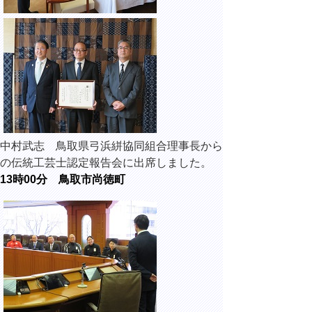
中村武志 鳥取県弓浜絣協同組合理事長から
の伝統工芸士認定報告会に出席しました。
13時00分 鳥取市尚徳町