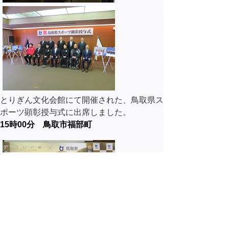
とりぎん文化会館にて開催された、鳥取県ス
ポーツ顕彰授与式に出席しました。
15時00分 鳥取市福部町