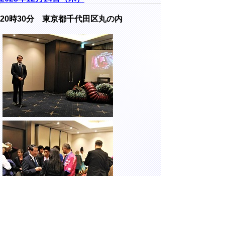
20時30分 東京都千代田区丸の内
公益社団法人日本外国特派員協会にて開催さ
れた、山陰キラキラナイト2023に出席しま