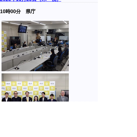
10時00分 県庁
令和5年度鳥取県パートナー県政推進会議に
出席しました。