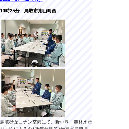
10時25分 鳥取市湖山町西
鳥取砂丘コナン空港にて、野中厚 農林水産
副大臣による令和5年台風第7号被害鳥取県