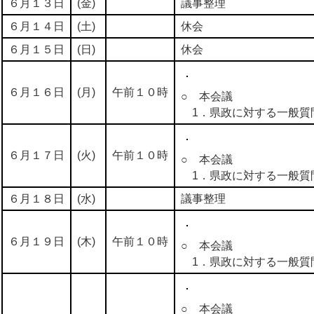
６月１３日
(金)
議事整理
６月１４日
(土)
休会
６月１５日
(日)
休会
６月１６日
(月)
午前１０時
○ 本会議
1．県政に対する一般質
６月１７日
(火)
午前１０時
○ 本会議
1．県政に対する一般質
６月１８日
(水)
議事整理
６月１９日
(木)
午前１０時
○ 本会議
1．県政に対する一般質
○ 本会議