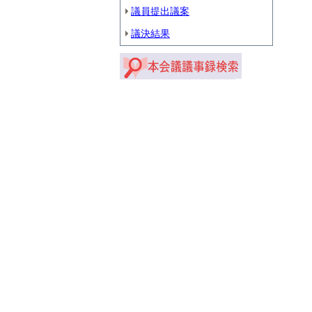
議員提出議案
議決結果