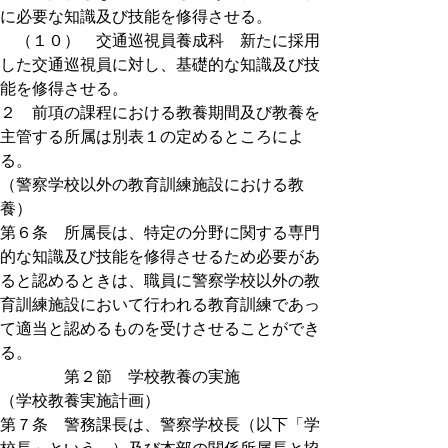
に必要な知識及び技能を修得させる。
（１０） 交通巡視員養成科 新たに採用
した交通巡視員に対し、基礎的な知識及び技
能を修得させる。
２ 前項の課程における教養期間及び教養を
主管する所属は別表１の定めるところによ
る。
（警察学校以外の教育訓練施設における教
養）
第６条 所属長は、特定の分野に関する専門
的な知識及び技能を修得させるため必要があ
ると認めるときは、職員に警察学校以外の教
育訓練施設において行われる教育訓練であっ
て適当と認めるものを受けさせることができ
る。
第２節 学校教養の実施
（学校教養実施計画）
第７条 警務課長は、警察学校長（以下「学