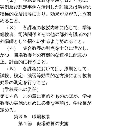
（２） 視聴覚教材を活用するとともに、
実例及び想定事例を活用した討議又は演習の
積極的な活用等により、効果が挙がるよう努
めること。
（３） 各課程の教授内容に応じて、学識
経験者、司法関係者その他の部外有識者の部
外講師として招へいするよう努めること。
（４） 集合教養の利点を十分に活かし、
かつ、職場教養との有機的な連携に配意の
上、計画的に行うこと。
（５） 各課程においては、原則として、
試験、検定、演習等効果的な方法により教養
効果の測定を行うこと。
（学校長への委任）
第１４条 この章に定めるもののほか、学校
教養の実施のために必要な事項は、学校長が
定める。
第３章 職場教養
第１節 職場教養の実施