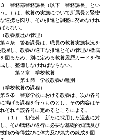
３ 警務部警務課長（以下「警務課長」とい
う。）は、教養の実施について所属長と緊密
な連携を図り、その推進と調整に努めなけれ
ばらない。
（教養履歴の管理）
第４条 警務課長は、職員の教養実施状況を
把握し、教養の適正な推進とその管理の徹底
を図るため、別に定める教養履歴カードを作
成し、整備しなければならない。
第２章 学校教養
第１節 学校教養の種別
（学校教養の課程）
第５条 警察学校における教養は、次の各号
に掲げる課程を行うものとし、その内容はそ
れぞれ当該各号に定めるところによる。
（１） 初任科 新たに採用した巡査に対
し、その職務の遂行に必要な基礎的知識及び
技能の修得並びに体力及び気力の錬成を図