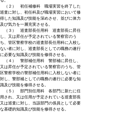
る。
（２） 初任補修科 職場実習を終了した
巡査に対し、初任科及び職場実習において修
得した知識及び技能を深めさせ、並びに体力
及び気力を一層充実させる。
（３） 巡査部長任用科 巡査部長に昇任
し、又は昇任が予定されている警察官のう
ち、管区警察学校の巡査部長任用科に入校し
ない者に対し、巡査部長としての職務の遂行
に必要な知識及び技能を修得させる。
（４） 警部補任用科 警部補に昇任し、
又は昇任が予定されている警察官のうち、管
区警察学校の警部補任用科に入校しない者に
対し、警部補としての職務の遂行に必要な知
識及び技能を修得させる。
（５） 部門別任用科 各部門に新たに任
用され、又は任用が予定されている巡査部長
又は巡査に対し、当該部門の係員として必要
な基礎的知識及び技能を修得させる。