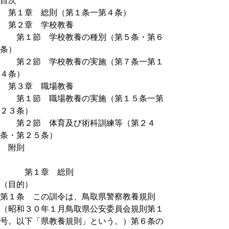
目次
第１章 総則（第１条一第４条）
第２章 学校教養
第１節 学校教養の種別（第５条・第６
条）
第２節 学校教養の実施（第７条一第１
４条）
第３章 職場教養
第１節 職場教養の実施（第１５条一第
２３条）
第２節 体育及び術科訓練等（第２４
条・第２５条）
附則
第１章 総則
（目的）
第１条 この訓令は、鳥取県警察教養規則
（昭和３０年１月鳥取県公安委員会規則第１
号。以下「県教養規則」という。）第６条の