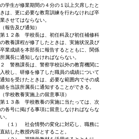
の学生が修業期間の４分の１以上欠席したと
きは、更に必要な教育訓練を行わなければ卒
業させてはならない。
（報告及び通知）
第１２条 学校長は、初任科及び初任補修科
の教養課程が修了したときは、実施状況及び
卒業成績を本部長に報告するとともに、関係
所属長に通知しなければならない。
２ 警務課長は、警察学校以外の教育機関に
入校し、研修を修了した職員の成績について
通知を受けたときは、必要な範囲内でその成
績を当該所属長に通知することができる。
（学校教養実施上の留意事項）
第１３条 学校教養の実施に当たっては、次
の各号に掲げる事項に留意しなければならな
い。
（１） 社会情勢の変化に対応し、職務に
直結した教授内容とすること。