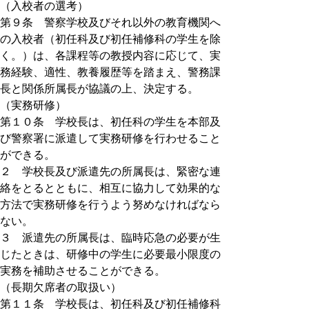
（入校者の選考）
第９条 警察学校及びそれ以外の教育機関へ
の入校者（初任科及び初任補修科の学生を除
く。）は、各課程等の教授内容に応じて、実
務経験、適性、教養履歴等を踏まえ、警務課
長と関係所属長が協議の上、決定する。
（実務研修）
第１０条 学校長は、初任科の学生を本部及
び警察署に派遣して実務研修を行わせること
ができる。
２ 学校長及び派遣先の所属長は、緊密な連
絡をとるとともに、相互に協力して効果的な
方法で実務研修を行うよう努めなければなら
ない。
３ 派遣先の所属長は、臨時応急の必要が生
じたときは、研修中の学生に必要最小限度の
実務を補助させることができる。
（長期欠席者の取扱い）
第１１条 学校長は、初任科及び初任補修科