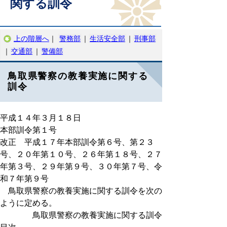
関する訓令
上の階層へ
｜
警務部
｜
生活安全部
｜
刑事部
｜
交通部
｜
警備部
鳥取県警察の教養実施に関する
訓令
平成１４年３月１８日
本部訓令第１号
改正 平成１７年本部訓令第６号、第２３
号、２０年第１０号、２６年第１８号、２７
年第３号、２９年第９号、３０年第７号、令
和７年第９号
鳥取県警察の教養実施に関する訓令を次の
ように定める。
鳥取県警察の教養実施に関する訓令