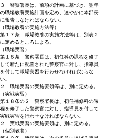
３ 警察署長は、前項の計画に基づき、翌年
の職場教養実施計画を定め、速やかに本部長
に報告しなければならない。
（職場教養の実施方法等）
第１７条 職場教養の実施方法等は、別表２
に定めるところによる。
（職場実習）
第１８条 警察署長は、初任科の課程を修了
して新たに配置された警察官に対し、指導員
を付して職場実習を行わせなければならな
い。
２ 職場実習の実施要領等は、別に定める。
（実戦実習）
第１８条の２ 警察署長は、初任補修科の課
程を修了した警察官に対し、指導員を付して
実戦実習を行わせなければならない。
２ 実戦実習の実施要領は、別に定める。
（個別教養）