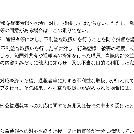
報を従事者以外の者に対し、提供してはならない。ただし、監
等の同意がある場合は、この限りでない。
、通報者等に対し、不利益な取扱いを行うことを防ぐ措置を
不利益な取扱いを行った者に対し、行為態様、被害の程度、そ
じる。範囲外共有や通報者の探索を行った職員、当該内部公益
の内容をみだりに他人に知らせ、又は不当な目的に利用した職
対応を終えた後、通報者等に対する不利益な取扱いが行われて
プを行う。その結果、不利益な取扱いが認められる場合には、
部公益通報等への対応に関する意見又は苦情の申出を受けたと
公益通報への対応を終えた後、是正措置等が十分に機能してい