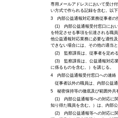
専用メールアドレスにおいて受け付
い方式で作られる記録を含む。以下
3
内部公益通報対応業務従事者の
(1)
内部公益通報受付窓口におい
を特定させる事項を伝達される職員
他公益通報対応業務に必要な適性及
できない場合には、その他の適当と
(2)
監察課長は、従事者を定める
(3)
監察課長は、公益通報対応業
に係るものを含む。）を講じる。
4
内部公益通報受付窓口への連絡
従事者以外の職員は、内部公益通
5
秘密保持等の徹底及び範囲外共
(1)
内部公益通報等への対応に関
知り得た職員を含む。）は、内部公
(2)
内部公益通報等への対応に関