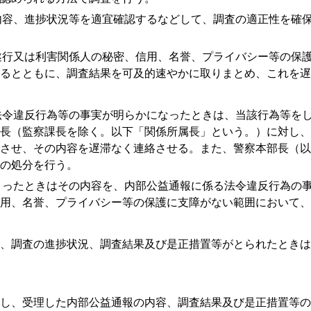
容、進捗状況等を適宜確認するなどして、調査の適正性を確保
行又は利害関係人の秘密、信用、名誉、プライバシー等の保護
るとともに、調査結果を可及的速やかに取りまとめ、これを遅
令違反行為等の事実が明らかになったときは、当該行為等をし
長（監察課長を除く。以下「関係所属長」という。）に対し、
させ、その内容を遅滞なく連絡させる。また、警察本部長（以
の処分を行う。
ったときはその内容を、内部公益通報に係る法令違反行為の事
用、名誉、プライバシー等の保護に支障がない範囲において、
、調査の進捗状況、調査結果及び是正措置等がとられたときは
し、受理した内部公益通報の内容、調査結果及び是正措置等の