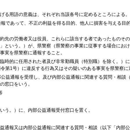
げる用語の意義は、それぞれ当該各号に定めるところによる。
報であって、不正の利益を得る目的、他人に損害を与える目的
先の労働者又は役員、これらに該当する者であったものその
」という。）が、県警察（県警察の事業に従事する場合におけ
事実を県警察に通報すること。
時的に任用された者及び非常勤職員（特別職）を除く。）に
訓令第
1
号）に違反する行為又はその疑いのある事実を県警察に
公益通報を受理し、及び内部公益通報に関連する質問・相談（
の窓口をいう。
等
いう。）に、内部公益通報受付窓口を置く。
益通報又は内部公益通報に関連する質問・相談（以下「内部公