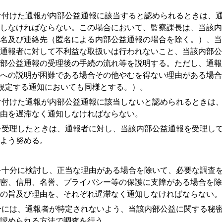
付けた通報が内部公益通報に該当すると認められるときは、通
しなければならない。この場合において、監察課長は、当該内
名及び連絡先（匿名による内部公益通報の場合を除く。）、当
通報者に対して不利益な取扱いは行われないこと、当該内部公
部公益通報の受理後の手続の流れ等を説明する。ただし、通報
への説明が困難である場合その他やむを得ない理由がある場合
規定する通知においても同様とする。）。
付けた通報が内部公益通報に該当しないと認められるときは、
由を遅滞なく通知しなければならない。
受理したときは、通報者に対し、当該内部公益通報を受理して
よう努める。
十分に検討し、正当な理由がある場合を除いて、必要な調査を
密、信用、名誉、プライバシー等の保護に支障がある場合を除
の旨及び理由を、それぞれ遅滞なく通知しなければならない。
には、通報者が特定されないよう、当該内部公益に関する秘密
認められる方法で調査を行う。