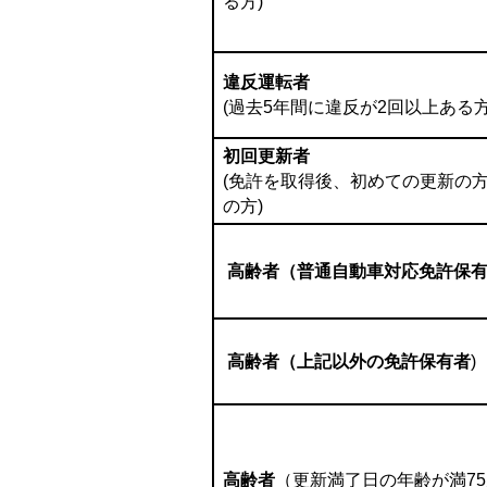
る方)
違反運転者
(過去5年間に違反が2回以上ある方
初回更新者
(免許を取得後、初めての更新の
の方)
高齢者（普通自動車対応免許保
高齢者（上記以外の免許保有者
)
高齢者
（更新満了日の年齢が満7