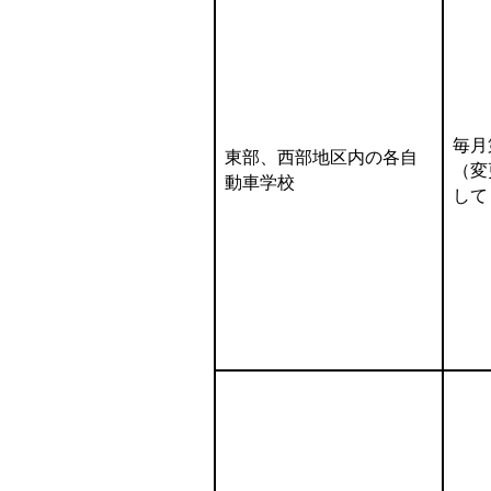
毎月
東部、西部地区内の各自
（変
動車学校
して