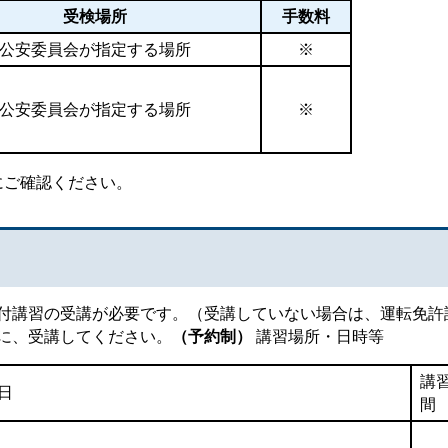
受検場所
手数料
公安委員会が指定する場所
※
公安委員会が指定する場所
※
にご確認ください。
付講習の受講が必要です。（受講していない場合は、運転免許
に、受講してください。
（予約制）
講習場所・日時等
講
日
間