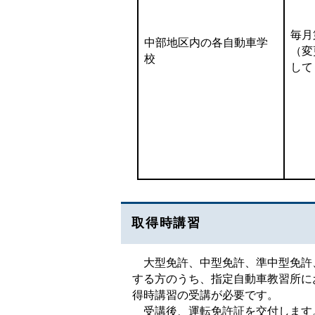
毎月
中部地区内の各自動車学
（変
校
して
取得時講習
大型免許、中型免許、準中型免許、
する方のうち、指定自動車教習所に
得時講習の受講が必要です。
受講後、運転免許証を交付します