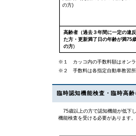
の方)
高齢者（過去３年間に一定の違
た方・更新満了日の年齢が満75
の方
)
※１ カッコ内の手数料額はオンラ
※２ 手数料は各指定自動車教習所
臨時認知機能検査・臨時高齢
75歳以上の方で認知機能が低下
機能検査を受ける必要があります。