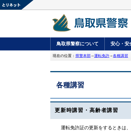
鳥取県警察について
安心・安
現在の位置：
県警本部
運転免許
各種講習
各種講習
更新時講習・高齢者講習
運転免許証の更新をするときは、『