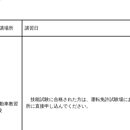
講場所
講習日
技能試験に合格された方は、運転免許試験場に
動車教習
所に直接申し込んでください。
校