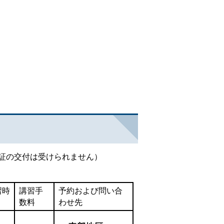
証の交付は受けられません）
習時
講習手
予約および問い合
数料
わせ先