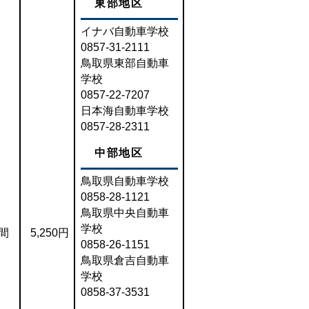
東部地区
イナバ自動車学校
0857-31-2111
鳥取県東部自動車
学校
0857-22-7207
日本海自動車学校
0857-28-2311
中部地区
鳥取県自動車学校
0858-28-1121
鳥取県中央自動車
学校
間
5,250円
0858-26-1151
鳥取県倉吉自動車
学校
0858-37-3531