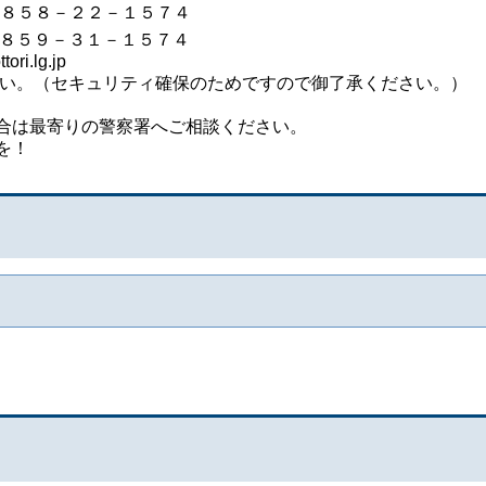
２２－１５７４
０８５９－３１－１５７４
ri.lg.jp
い。（セキュリティ確保のためですので御了承ください。）
合は最寄りの警察署へご相談ください。
を！