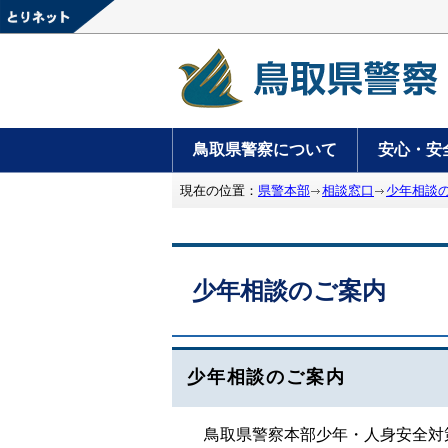
鳥取県警察について
安心・安
現在の位置：
県警本部
相談窓口
少年相談
少年相談のご案内
少年相談のご案内
鳥取県警察本部少年・人身安全対策