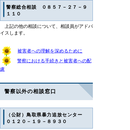
警察総合相談 ０８５７－２７－９
１１０
上記の他の相談について、相談員がアドバ
イスします。
被害者への理解を深めるために
警察における手続きと被害者への配
慮
警察以外の相談窓口
（公財）鳥取県暴力追放センター
０１２０－１９－８９３０