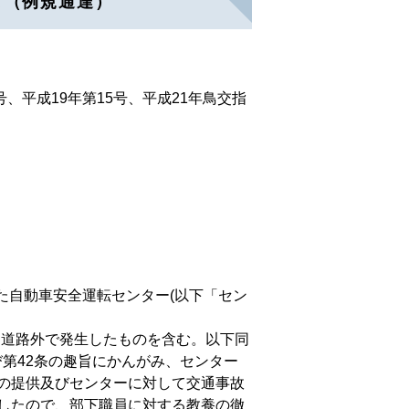
て（例規通達）
、平成19年第15号、平成21年鳥交指
た自動車安全運転センター(以下「セン
道路外で発生したものを含む。以下同
第42条の趣旨にかんがみ、センター
の提供及びセンターに対して交通事故
したので、部下職員に対する教養の徹