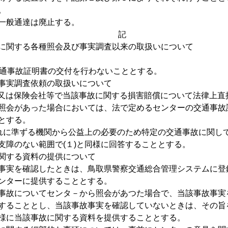
。
一般通達は廃止する。
記
に関する各種照会及び事実調査以来の取扱いについて
通事故証明書の交付を行わないこととする。
事実調査依頼の取扱いについて
親族又は保険会社等で当該事故に関する損害賠償について法律上直
照会があった場合においては、法で定めるセンターの交通事故
とする。
これに準ずる機関から公益上の必要のため特定の交通事故に関し
支障のない範囲で(１)と同様に回答することとする。
関する資料の提供について
事実を確認したときは、鳥取県警察交通総合管理システムに登
ンターに提供することとする。
事故についてセンタ－から照会があつた場合で、当該事故事実
することとし、当該事故事実を確認していないときは、その旨
様に当該事故に関する資料を提供することとする。