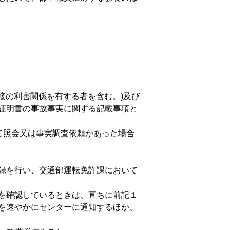
接の利害関係を有する者を含む。)及び
証明書の事故事実に関する記載事項と
て照会又は事実調査依頼があった場合
録を行い、交通部運転免許課において
を確認しているときは、直ちに前記１
を速やかにセンターに通知するほか、