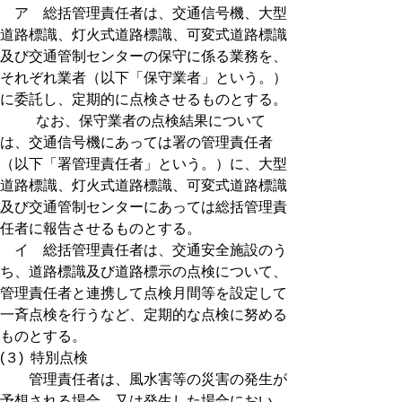
ア 総括管理責任者は、交通信号機、大型
道路標識、灯火式道路標識、可変式道路標識
及び交通管制センターの保守に係る業務を、
それぞれ業者（以下「保守業者」という。）
に委託し、定期的に点検させるものとする。
なお、保守業者の点検結果について
は、交通信号機にあっては署の管理責任者
（以下「署管理責任者」という。）に、大型
道路標識、灯火式道路標識、可変式道路標識
及び交通管制センターにあっては総括管理責
任者に報告させるものとする。
イ 総括管理責任者は、交通安全施設のう
ち、道路標識及び道路標示の点検について、
管理責任者と連携して点検月間等を設定して
一斉点検を行うなど、定期的な点検に努める
ものとする。
(３) 特別点検
管理責任者は、風水害等の災害の発生が
予想される場合、又は発生した場合におい