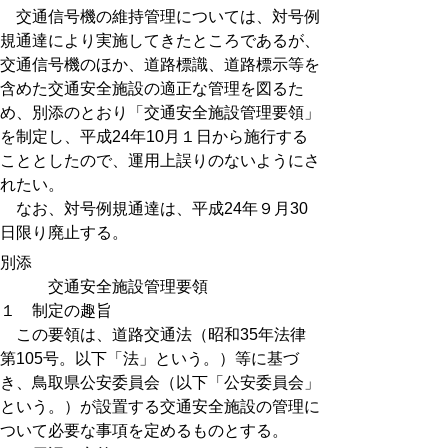
交通信号機の維持管理については、対号例
規通達により実施してきたところであるが、
交通信号機のほか、道路標識、道路標示等を
含めた交通安全施設の適正な管理を図るた
め、別添のとおり「交通安全施設管理要領」
を制定し、平成24年10月１日から施行する
こととしたので、運用上誤りのないようにさ
れたい。
なお、対号例規通達は、平成24年９月30
日限り廃止する。
別添
交通安全施設管理要領
１ 制定の趣旨
この要領は、道路交通法（昭和35年法律
第105号。以下「法」という。）等に基づ
き、鳥取県公安委員会（以下「公安委員会」
という。）が設置する交通安全施設の管理に
ついて必要な事項を定めるものとする。