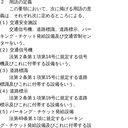
２ 用語の定義
この要領において、次に掲げる用語の意
義は、それぞれ次に定めるところによる。
(１) 交通安全施設
交通信号機、道路標識、道路標示、パー
キング・チケット発給設備及び交通管制セン
ターをいう。
(２) 交通信号機
法第２条第１項第14号に規定する信号
機及びこれに付帯する設備をいう。
(３) 道路標識
法第２条第１項第15号に規定する道路
標識及びこれに付帯する設備をいう。
(４) 道路標示
法第２条第１項第16号に規定する道路
標示及びこれに付帯する設備をいう。
(５) パーキング・チケット発給設備
法第49条第１項に規定するパーキン
グ・チケット発給設備及びこれに付帯する設