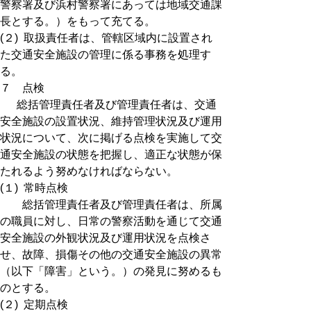
警察署及び浜村警察署にあっては地域交通課
長とする。）をもって充てる。
(２) 取扱責任者は、管轄区域内に設置され
た交通安全施設の管理に係る事務を処理す
る。
７ 点検
総括管理責任者及び管理責任者は、交通
安全施設の設置状況、維持管理状況及び運用
状況について、次に掲げる点検を実施して交
通安全施設の状態を把握し、適正な状態が保
たれるよう努めなければならない。
(１) 常時点検
総括管理責任者及び管理責任者は、所属
の職員に対し、日常の警察活動を通じて交通
安全施設の外観状況及び運用状況を点検さ
せ、故障、損傷その他の交通安全施設の異常
（以下「障害」という。）の発見に努めるも
のとする。
(２) 定期点検