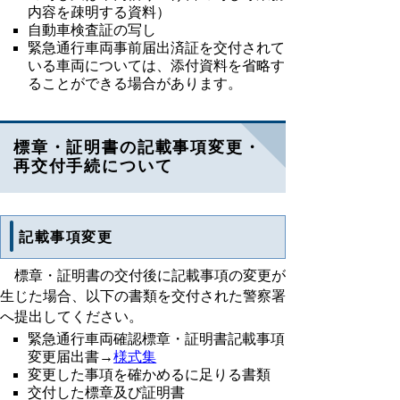
内容を疎明する資料）
自動車検査証の写し
緊急通行車両事前届出済証を交付されて
いる車両については、添付資料を省略す
ることができる場合があります。
標章・証明書の記載事項変更・
再交付手続について
記載事項変更
標章・証明書の交付後に記載事項の変更が
生じた場合、以下の書類を交付された警察署
へ提出してください。
緊急通行車両確認標章・証明書記載事項
変更届出書→
様式集
変更した事項を確かめるに足りる書類
交付した標章及び証明書