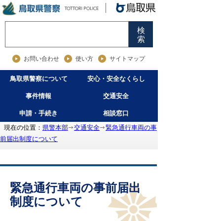
検
索
お問い合わせ
使い方
サイトマップ
鳥取県警察について
安心・安全なくらし
事件情報
交通安全
申請・手続き
相談窓口
現在の位置：
県警本部
交通安全
緊急通行車両の事
前届出制度について
緊急通行車両の事前届出
制度について