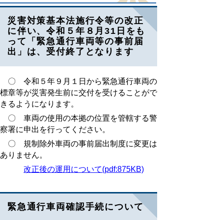
災害対策基本法施行令等の改正
に伴い、令和５年８月31日をも
って「緊急通行車両等の事前届
出」は、受付終了となります
〇 令和５年９月１日から緊急通行車両の
標章等が災害発生前に交付を受けることがで
きるようになります。
〇 車両の使用の本拠の位置を管轄する警
察署に申出を行ってください。
〇 規制除外車両の事前届出制度に変更は
ありません。
改正後の運用について(pdf:875KB)
緊急通行車両確認手続について