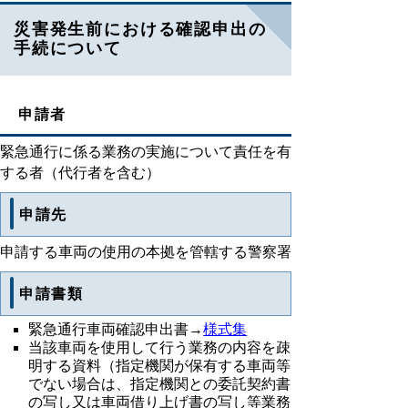
災害発生前における確認申出の
手続について
申請者
緊急通行に係る業務の実施について責任を有
する者（代行者を含む）
申請先
申請する車両の使用の本拠を管轄する警察署
申請書類
緊急通行車両確認申出書→
様式集
当該車両を使用して行う業務の内容を疎
明する資料（指定機関が保有する車両等
でない場合は、指定機関との委託契約書
の写し又は車両借り上げ書の写し等業務