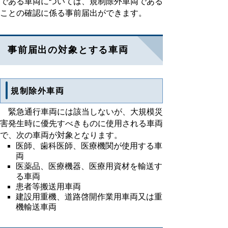
である車両については、規制除外車両である
ことの確認に係る事前届出ができます。
事前届出の対象とする車両
規制除外車両
緊急通行車両には該当しないが、大規模災
害発生時に優先すべきものに使用される車両
で、次の車両が対象となります。
医師、歯科医師、医療機関が使用する車
両
医薬品、医療機器、医療用資材を輸送す
る車両
患者等搬送用車両
建設用重機、道路啓開作業用車両又は重
機輸送車両