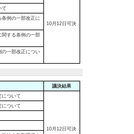
いて
る条例の一部改正に
10月12日可決
に関する条例の一部
例の一部改正につい
議決結果
定について
定について
10月12日可決