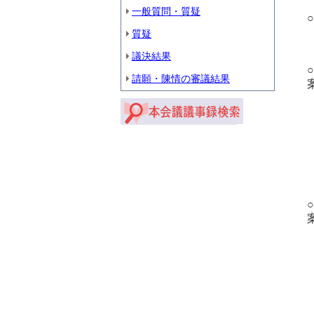
一般質問・質疑
質疑
議決結果
請願・陳情の審議結果