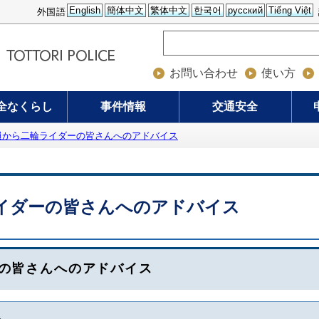
English
簡体中文
繁体中文
한국어
русский
Tiếng Việt
外国語
お問い合わせ
使い方
全なくらし
事件情報
交通安全
員から二輪ライダーの皆さんへのアドバイス
イダーの皆さんへのアドバイス
の皆さんへのアドバイス
ト