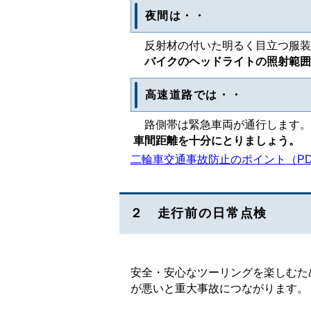
夜間は・・
反射材の付いた明るく目立つ服装
バイクのヘッドライトの照射範囲
高速道路では・・
路側帯は緊急車両が通行します。
車間距離を十分にとりましょう。
二輪車交通事故防止のポイント（PD
２ 走行前の日常点検
安全・安心なツーリングを楽しむた
が悪いと重大事故につながります。