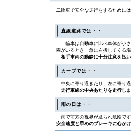
二輪車で安全な走行をするためには
直線道路では・・
二輪車は自動車に比べ車体が小さ
両がいるとき、急に右折してくる場
相手車両の動静に十分注意を払い
カーブでは・・
中央に寄り過ぎたり、左に寄り過
走行車線の中央あたりを走行しま
雨の日は・・
雨で前方の視界が遮られ危険です
安全速度と早めのブレーキに心がけ