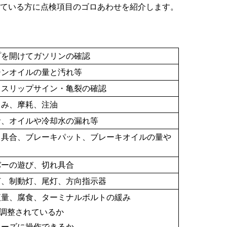
っている方に点検項目のゴロあわせを紹介します。
プを開けてガソリンの確認
ジンオイルの量と汚れ等
、スリップサイン・亀裂の確認
るみ、摩耗、注油
音、オイルや冷却水の漏れ等
き具合、ブレーキパット、ブレーキオイルの量や
バーの遊び、切れ具合
灯、制動灯、尾灯、方向指示器
液量、腐食、ターミナルボルトの緩み
調整されているか
ムーズに操作できるか