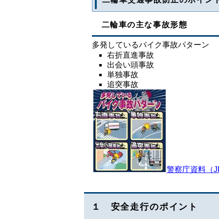
二輪車の主な事故形態
多発しているバイク事故パターン
右折直進事故
出会い頭事故
単独事故
追突事故
警察庁資料（J
１ 安全走行のポイント