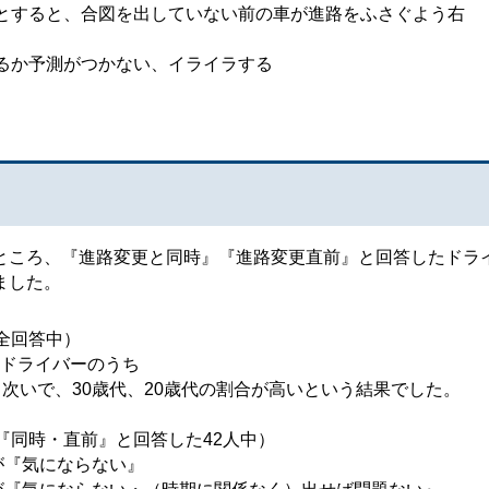
とすると、合図を出していない前の車が進路をふさぐよう右
るか予測がつかない、イライラする
ところ、『進路変更と同時』『進路変更直前』と回答したドラ
ました。
全回答中）
ライバーのうち
30歳代、20歳代の割合が高いという結果でした。
同時・直前』と回答した42人中）
気にならない』