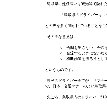
鳥取県に赴任或いは観光等で訪れ
『鳥取県のドライバーはマナ
との声を多く聞かれていることをご
その主な意見は
○ 合図を出さない、合図を
○ 合流するときになかなか
○ 横断歩道を渡ろうとして
というものです。
県民のドライバー全てが、『マナー
で、日本一交通マナーのよい鳥取県
先ごろ、鳥取県内のドライバー51