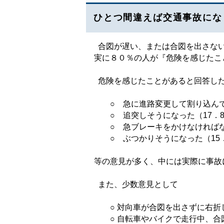
ひとつ間違えば交通事故にな
合図が遅い、または合図を出さない
実に８０％の人が『危険を感じたこ
危険を感じたことがあると回答した
○ 急に進路変更して割り込んで
○ 追突しそうになった（17．
○ 急ブレーキをかけなければなら
○ ぶつかりそうになった（15．
等の意見が多く、中には実際に事故
また、少数意見として
○ 対向車が合図を出さずに右折
○ 自転車やバイクで走行中、合