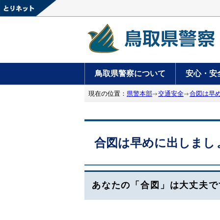
鳥取県警察について
安心・安
現在の位置：
県警本部
交通安全
合図は早
合図は早めに出しまし
あなたの「合図」は大丈夫で