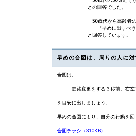
30歳代の50％近くが『気
との回答でし
50歳代から高齢者の全て
『早めに出すべき
と回答しています。
早めの合図は、周りの人に対
合図は、
進路変更をする３秒前、右左折
を目安に出しましょう。
早めの合図により、自分の行動を回
合図チラシ（310KB)