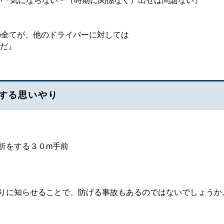
にならない・（時期に関係なく）出せば問題ない』
た。
が、他のドライバーに対しては
だ』
する思いやり
をする３０m手前
りに知らせることで、防げる事故もあるのではないでしょうか