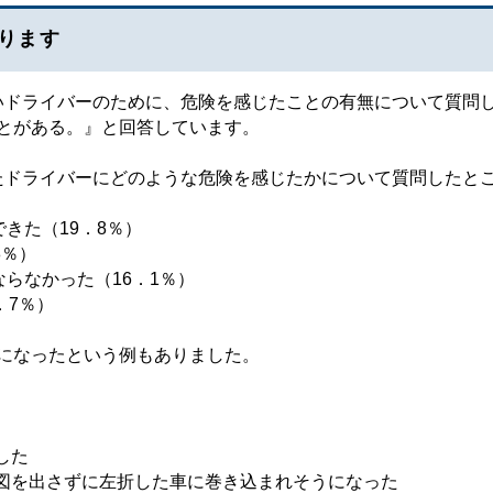
ります
ドライバーのために、危険を感じたことの有無について質問
とがある。』と回答しています。
ドライバーにどのような危険を感じたかについて質問したと
きた（19．8％）
8％）
なかった（16．1％）
7％）
になったという例もありました。
した
図を出さずに左折した車に巻き込まれそうになった