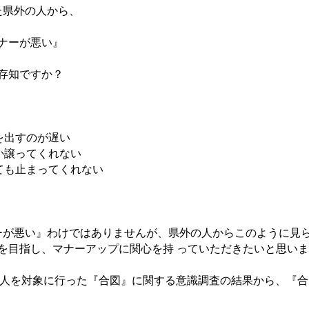
た県外の人から、
ーが悪い』
存知ですか？
出すのが遅い
譲ってくれない
も止まってくれない
が悪い』わけではありませんが、県外の人からこのように見
を目指し、マナーアップに関心を持 っていただきたいと思い
9人を対象に行った『合図』に関する意識調査の結果から、『