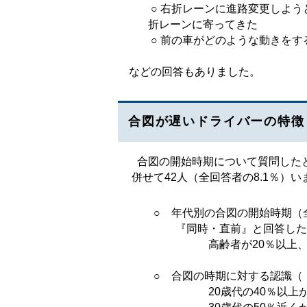
○ 右折レーンに進路変更しよう
折レーンに寄ってきた
○ 前の車がどのような動きをす
などの回答もありました。
合図が遅いドライバーの特徴
合図の開始時期について質問した
併せて42人（全回答者の8.1％）い
○ 年代別の合図の開始時期（
『同時・直前』と回答したド
高齢者が20％以上、次いで、
○ 合図の時期に対する認識（『
20歳代の40％以上が『