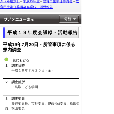
き（年度別）
平成19年度
教育民生常任委員会
教
育民生常任委員会会議録・活動報告
平成１９年度会議録・活動報告
平成19年7月20日・所管事項に係る
県内調査
一覧にもどる
１ 調査日時
平成１９年７月２０日（金）
２ 調査箇所
・鳥取こども学園
３ 調査委員
藤縄委員長、市谷委員、伊藤(保)委員、松田委
員、横山委員