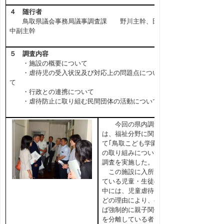
４ 随行者
鳥取県議会事務局議事調査課 野川主幹、田
中副主幹
５ 調査内容
・施設の概要について
・虐待児の受入状況及び対応上の問題点につい
て
・行政との連携について
・虐待防止に取り組む民間団体の活動について
今回の県内調査
は、福祉分野に関し
て｢鳥取こども学園｣
の取り組みについて
調査を実施した。
この施設に入所し
ている児童・生徒の
中には、児童虐待な
どの理由により、半
ば強制的に親子関係
を分離している者も