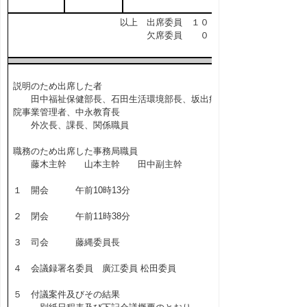
以上 出席委員 １０ 名
欠席委員 ０ 名
説明のため出席した者
田中福祉保健部長、石田生活環境部長、坂出病
院事業管理者、中永教育長
外次長、課長、関係職員
職務のため出席した事務局職員
藤木主幹 山本主幹 田中副主幹
１ 開会 午前10時13分
２ 閉会 午前11時38分
３ 司会 藤縄委員長
４ 会議録署名委員 廣江委員 松田委員
５ 付議案件及びその結果