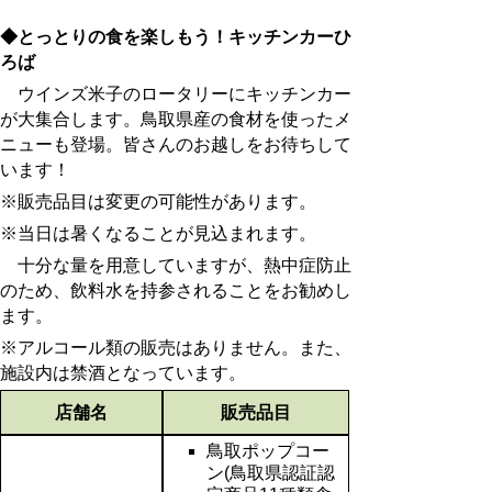
◆とっとりの食を楽しもう！キッチンカーひ
ろば
ウインズ米子のロータリーにキッチンカー
が大集合します。鳥取県産の食材を使ったメ
ニューも登場。皆さんのお越しをお待ちして
います！
※販売品目は変更の可能性があります。
※当日は暑くなることが見込まれます。
十分な量を用意していますが、熱中症防止
のため、飲料水を持参されることをお勧めし
ます。
※アルコール類の販売はありません。また、
施設内は禁酒となっています。
店舗名
販売品目
鳥取ポップコー
ン(鳥取県認証認