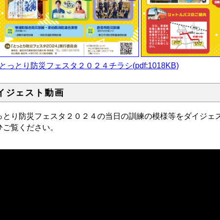
とっとり防災フェスタ２０２４チラシ(pdf:1018KB)
イジェスト動画
っとり防災フェスタ２０２４の当日の訓練の模様等をダイジェ
ひご覧ください。