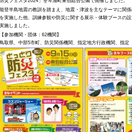
防災フェスタ2024」を琴浦町東伯総合公園で開催しました。
能登半島地震の教訓を踏まえ、地震・津波を主なテーマに関係
を実施した他、訓練参観や防災に関する展示・体験ブースの設
実施しました。
【参加機関・団体：62機関】
鳥取県、中部5市町、防災関係機関、指定地方行政機関、指定