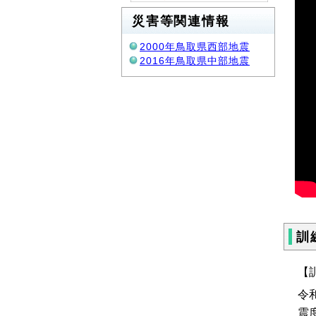
災害等関連情報
2000年鳥取県西部地震
2016年鳥取県中部地震
訓
【
令
震