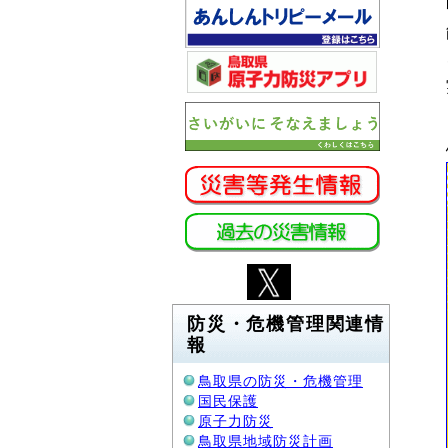
防災・危機管理関連情
報
鳥取県の防災・危機管理
国民保護
原子力防災
鳥取県地域防災計画