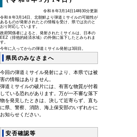
令和８年3月14日14時30分更新
令和８年3月14日、北朝鮮より弾道ミサイルの可能性が
あるものが発射されたとの情報を受け、県では次のと
おり対応しています。
政府関係者によると、発射されたミサイルは、日本の
EEZ（排他的経済水域）の外側に落下したとみられま
す。
今年に入ってからの弾道ミサイル発射は3回目。
県民のみなさまへ
今回の弾道ミサイル発射により、本県では被
害の情報はありません。
弾道ミサイルの破片には、有害な物質が付着
している恐れがあります。万が一不審な落下
物を発見したときは、決して近寄らず、直ち
に県、警察、消防、海上保安部のいずれかに
お知らせください。
安否確認等