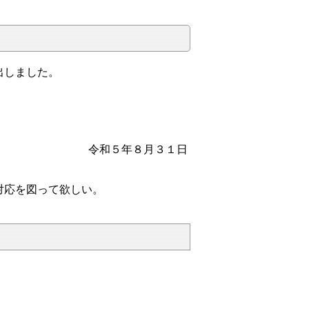
出しました。
８月３１日
。
対応を図って欲しい。