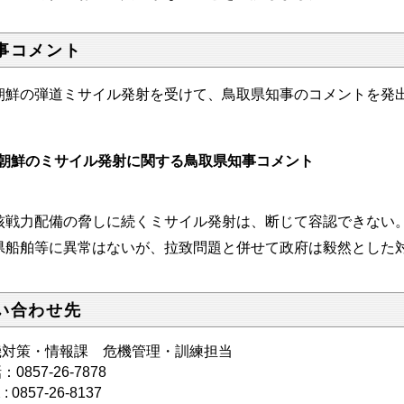
事コメント
朝鮮の弾道ミサイル発射を受けて、鳥取県知事のコメントを発
朝鮮のミサイル発射に関する鳥取県知事コメント
令和５年
戦力配備の脅しに続くミサイル発射は、断じて容認できない
船舶等に異常はないが、拉致問題と併せて政府は毅然とした
い合わせ先
機対策・情報課 危機管理・訓練担当
0857-26-7878
 : 0857-26-8137