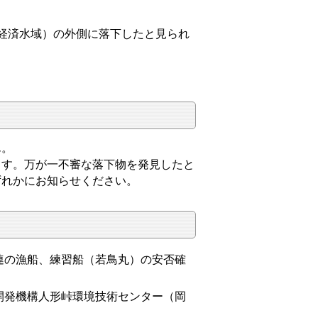
的経済水域）の外側に落下したと見られ
ん。
ます。万が一不審な落下物を発見したと
ずれかにお知らせください。
連の漁船、練習船（若鳥丸）の安否確
開発機構人形峠環境技術センター（岡