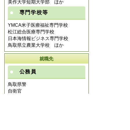
美作大学短期大学部 ほか
専門学校等
YMCA米子医療福祉専門学校
松江総合医療専門学校
日本海情報ビジネス専門学校
鳥取県立農業大学校 ほか
就職先
公務員
鳥取県警
自衛官
日野町
製造
TVC
グリコマニュファクチュアリングジ