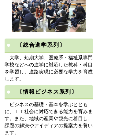
〔総合進学系列〕
大学、短期大学、医療系・福祉系専門
学校などへの進学に対応した教科・科目
を学習し、進路実現に必要な学力を育成
します。
〔情報ビジネス系列〕
ビジネスの基礎・基本を学ぶととも
に、ＩＴ社会に対応できる能力を育みま
す。また、地域の産業や観光に着目し、
課題の解決やアイディアの提案力を養い
ます。