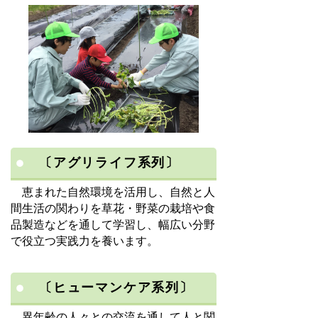
〔アグリライフ系列〕
恵まれた自然環境を活用し、自然と人
間生活の関わりを草花・野菜の栽培や食
品製造などを通して学習し、幅広い分野
で役立つ実践力を養います。
〔ヒューマンケア系列〕
異年齢の人々との交流を通して人と関