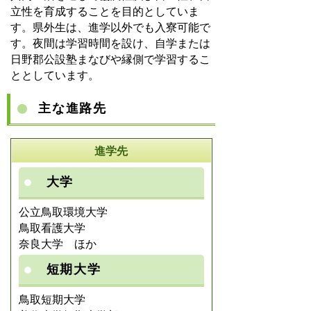
立性を育成することを目的としていま
す。県外生は、進学以外でも入寮可能で
す。夜間は学習時間を設け、自学または
日野郡公設塾まなびや縁側で学習するこ
ととしています。
主な進路先
進学先
大学
公立鳥取環境大学
鳥取看護大学
奈良大学 ほか
短期大学
鳥取短期大学