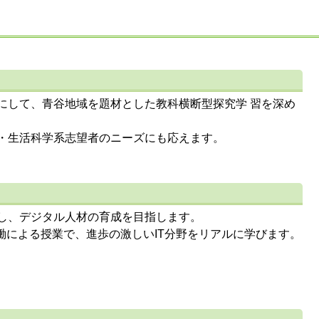
にして、青谷地域を題材とした教科横断型探究学 習を深め
・生活科学系志望者のニーズにも応えます。
し、デジタル人材の育成を目指します。
働による授業で、進歩の激しいIT分野をリアルに学びます。