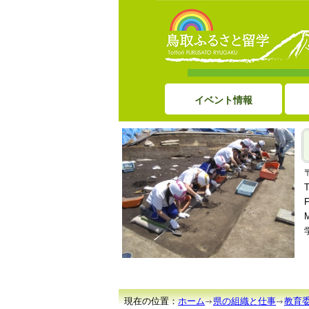
イベント情報
現在の位置：
ホーム
県の組織と仕事
教育