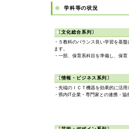
学科等の状況
〔文化総合系列〕
・５教科のバランス良い学習を基盤
ます。
・一部、保育系科目を準備し、保育
〔情報・ビジネス系列〕
・先端のＩＣＴ機器を効果的に活用
・県内IT企業・専門家との連携・協
〔芸術・デザイン系列〕