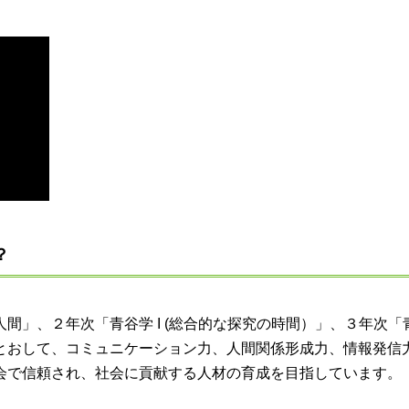
？
」、２年次「青谷学 I (総合的な探究の時間）」、３年次「
とおして、コミュニケーション力、人間関係形成力、情報発信
会で信頼され、社会に貢献する人材の育成を目指しています。