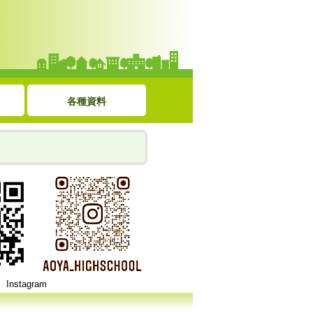
各種資料
am