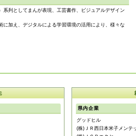
）系列としてまんが表現、工芸書作、ビジュアルデザイン
術に加え、デジタルによる学習環境の活用により、様々な
先
県内企業
グッドヒル
(株)ＪＲ西日本米子メンテ