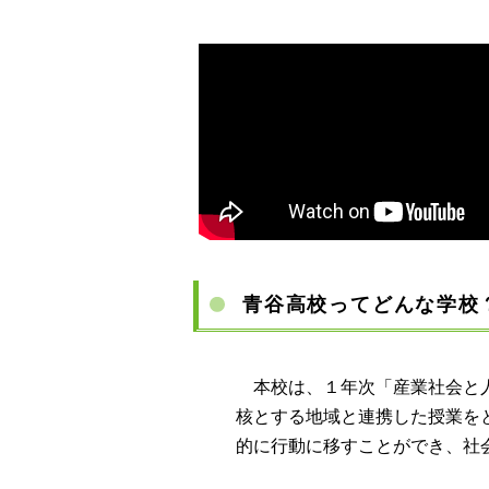
青谷高校ってどんな学校
本校は、１年次「産業社会と人間
核とする地域と連携した授業を
的に行動に移すことができ、社