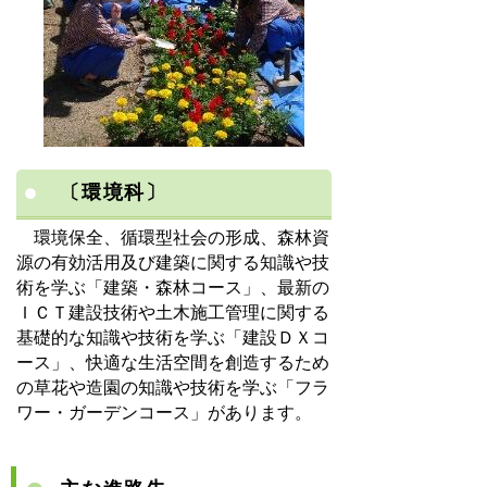
〔環境科〕
環境保全、循環型社会の形成、森林資
源の有効活用及び建築に関する知識や技
術を学ぶ「建築・森林コース」、最新の
ＩＣＴ建設技術や土木施工管理に関する
基礎的な知識や技術を学ぶ「建設ＤＸコ
ース」、快適な生活空間を創造するため
の草花や造園の知識や技術を学ぶ「フラ
ワー・ガーデンコース」があります。