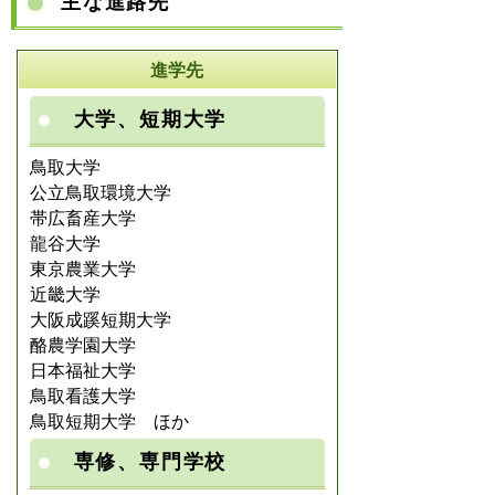
主な進路先
進学先
大学、短期大学
鳥取大学
公立鳥取環境大学
帯広畜産大学
龍谷大学
東京農業大学
近畿大学
大阪成蹊短期大学
酪農学園大学
日本福祉大学
鳥取看護大学
鳥取短期大学 ほか
専修、専門学校