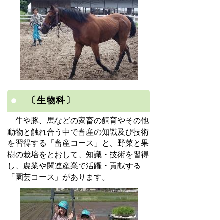
〔生物科〕
牛や豚、馬などの家畜の飼育やその他
動物と触れ合う中で畜産の知識及び技術
を習得する「畜産コース」と、野菜と果
樹の栽培をとおして、知識・技術を習得
し、農業や関連産業で活躍・貢献する
「園芸コース」があります。