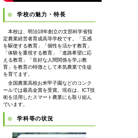
学校の魅力・特長
本校は、明治
18
年創立の文部科学省指
定農業経営者育成高等学校です。「五感
を駆使する教育」「個性を活かす教育」
「体験を重視する教育」「進路希望に応
える教育」「良好な人間関係を学ぶ教
育」を教育の特徴として本気農業で生徒
を育てます。
全国農業高校お米甲子園などのコンク
ールでは最高金賞を受賞。
現在は、
ICT
技
術を活用したスマート農業にも取り組ん
でいます。
学科等の状況