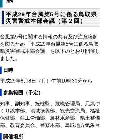
平成29年台風第5号に係る鳥取県
災害警戒本部会議（第２回）
台風第5号に関する情報の共有及び注意喚起
を図るため「平成29年台風第5号に係る鳥取
県災害警戒本部会議」を以下のとおり開催し
ました。
日時
平成29年8月8日（月）午前10時30分から
参集範囲（予定）
知事、副知事、統轄監、危機管理局、元気づ
くり総本部、地域振興部、観光交流局、福祉
保健部、商工労働部、農林水産部、県土整備
部、教育委員会、警察本部、鳥取地方気象台
開催場所