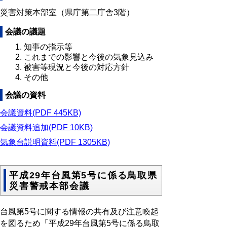
災害対策本部室（県庁第二庁舎3階）
会議の議題
知事の指示等
これまでの影響と今後の気象見込み
被害等現況と今後の対応方針
その他
会議の資料
会議資料(PDF 445KB)
会議資料追加(PDF 10KB)
気象台説明資料(PDF 1305KB)
平成29年台風第5号に係る鳥取県
災害警戒本部会議
台風第5号に関する情報の共有及び注意喚起
を図るため「平成29年台風第5号に係る鳥取