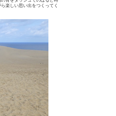
馬の背をダッシュでのぼると時
がら楽しい思い出をつくってく