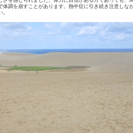
しさを感じられました。体力に自信がある方であっても、
で体調を崩すことがあります。熱中症に引き続き注意しな
い。