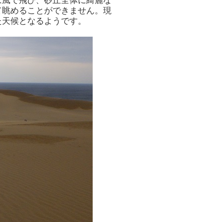
は風で飛び、砂丘全体に綺麗な
て眺めることができません。現
た天候となるようです。