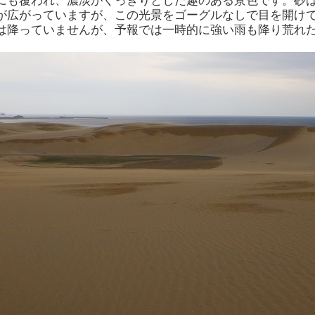
にも覆われ、濃淡がくっきりとした趣のある景色です。砂
が広がっていますが、この光景をゴーグルなしで目を開け
は降っていませんが、予報では一時的に強い雨も降り荒れ