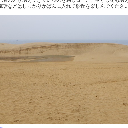
光客の方が増えてきているのを感じる一方、落とし物も増
電話などはしっかりかばんに入れて砂丘を楽しんでくださ