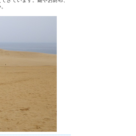
えてきています。鍵やお財布、
い。