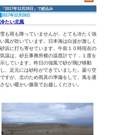
「
2017年12月28日
」で絞込み
2017年12月28日
冷たい北風
雪も雨も降っていませんが、とても冷たく強
い風が吹いています。日本海は白波が激しく
砂浜に打ち寄せています。午前１０時現在の
気温は、砂丘事務所横の温度計で７．１度を
示しています。昨日の強風で砂が飛び移動
し、足元には砂柱ができていました。曇り空
ですが、念のため雨具の準備をして、風を通
さない暖かい服装でお越しください。