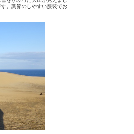
に雪をかぶった大山が見えまし
です。調節のしやすい服装でお