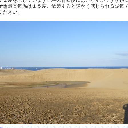
．１度を示しています。馬の背西側には、かすかですが頂
予想最高気温は１５度、散策すると暖かく感じられる陽気
ください。