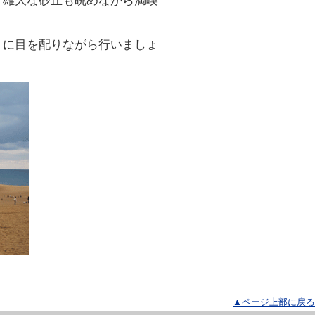
、雄大な砂丘も眺めながら満喫
りに目を配りながら行いましょ
▲ページ上部に戻る