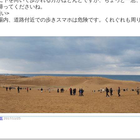
に下を向いて歩かれる方がほとんどですが、ちょっと一息
帰ってくださいね。
願い>
場内、道路付近での歩きスマホは危険です。くれぐれも周
所
2017/11/25