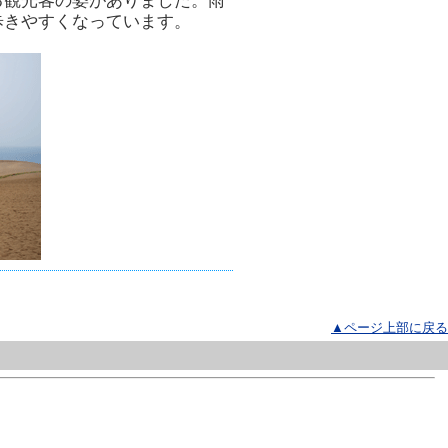
る観光客の姿がありました。雨
歩きやすくなっています。
▲ページ上部に戻る