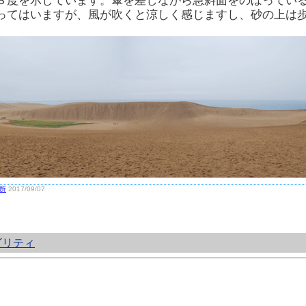
８度を示しています。傘を差しながら急斜面をのぼってい
ってはいますが、風が吹くと涼しく感じますし、砂の上は
所
2017/09/07
ビリティ