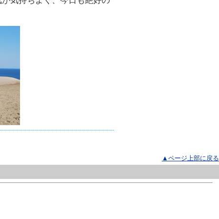
気が気持ちよく、今日も絶好の
▲ページ上部に戻る