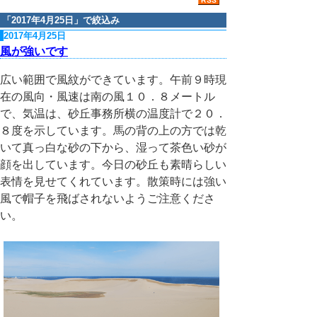
「
2017年4月25日
」で絞込み
2017年4月25日
風が強いです
広い範囲で風紋ができています。午前９時現
在の風向・風速は南の風１０．８メートル
で、気温は、砂丘事務所横の温度計で２０．
８度を示しています。馬の背の上の方では乾
いて真っ白な砂の下から、湿って茶色い砂が
顔を出しています。今日の砂丘も素晴らしい
表情を見せてくれています。散策時には強い
風で帽子を飛ばされないようご注意くださ
い。