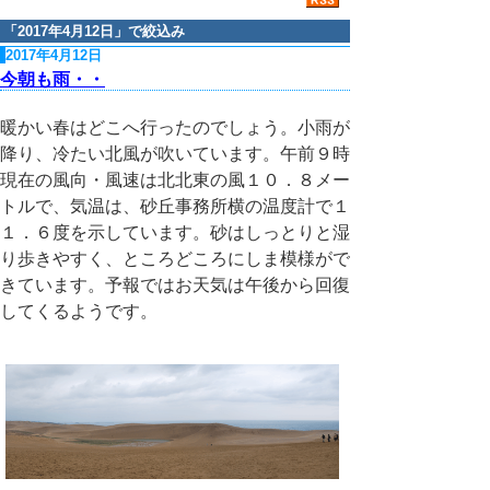
「
2017年4月12日
」で絞込み
2017年4月12日
今朝も雨・・
暖かい春はどこへ行ったのでしょう。小雨が
降り、冷たい北風が吹いています。午前９時
現在の風向・風速は北北東の風１０．８メー
トルで、気温は、砂丘事務所横の温度計で１
１．６度を示しています。砂はしっとりと湿
り歩きやすく、ところどころにしま模様がで
きています。予報ではお天気は午後から回復
してくるようです。