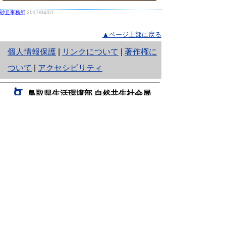
砂丘事務所
2017/04/07
▲ページ上部に戻る
と
個人情報保護
|
リンクについて
|
著作権に
り
ついて
|
アクセシビリティ
ネ
鳥取県生活環境部 自然共生社会局
ッ
自然共生課
住所 〒680-8570
ト
鳥取県鳥取市東町1丁目220
へ
電話
0857-26-7199
ファクシミリ 0857-26-7561
の
E-mail
shizen-kyousei@pref.tottori.lg.jp
「メールでの問い合わせについてお願い」
ドメイン指定受信・拒否などの設定をされてい
る場合は、「@pref.tottori.lg.jp」からの電子メールを
受信可能な設定としてください。
鳥取砂丘レンジャー詰所
住所 〒689-0105