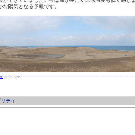
簾ができていました。今は風が冷たく体感温度も低く感じ
かな陽気となる予報です。
所
2017/03/22
ビリティ