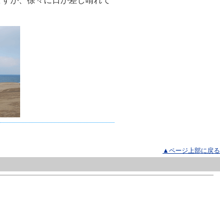
ますが、徐々に日が差し晴れて
▲ページ上部に戻る