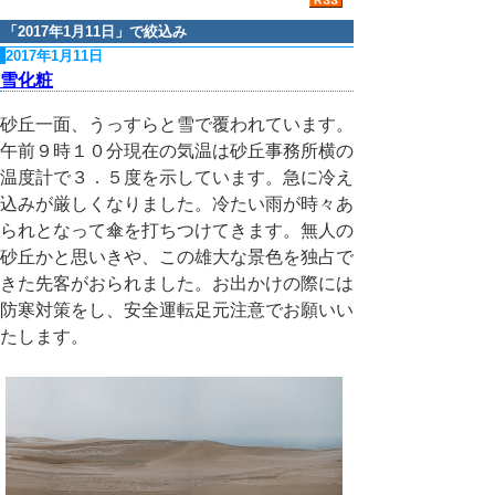
「
2017年1月11日
」で絞込み
2017年1月11日
雪化粧
砂丘一面、うっすらと雪で覆われています。
午前９時１０分現在の気温は砂丘事務所横の
温度計で３．５度を示しています。急に冷え
込みが厳しくなりました。冷たい雨が時々あ
られとなって傘を打ちつけてきます。無人の
砂丘かと思いきや、この雄大な景色を独占で
きた先客がおられました。お出かけの際には
防寒対策をし、安全運転足元注意でお願いい
たします。