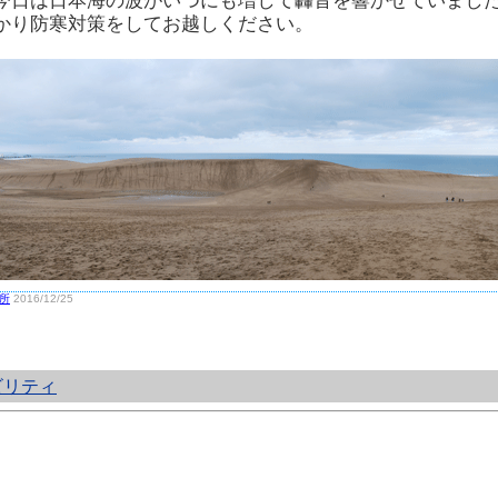
今日は日本海の波がいつにも増して轟音を響かせていまし
かり防寒対策をしてお越しください。
所
2016/12/25
ビリティ