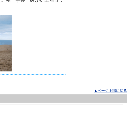
た。帽子手袋、暖かい上着等で
▲ページ上部に戻る