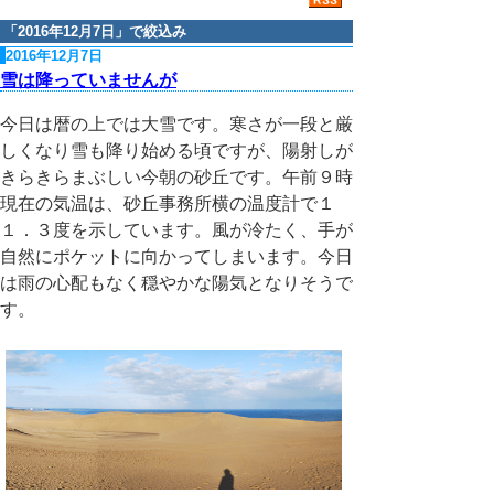
「
2016年12月7日
」で絞込み
2016年12月7日
雪は降っていませんが
今日は暦の上では大雪です。寒さが一段と厳
しくなり雪も降り始める頃ですが、陽射しが
きらきらまぶしい今朝の砂丘です。午前９時
現在の気温は、砂丘事務所横の温度計で１
１．３度を示しています。風が冷たく、手が
自然にポケットに向かってしまいます。今日
は雨の心配もなく穏やかな陽気となりそうで
す。