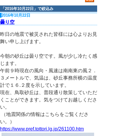
「
2016年10月22日
」で絞込み
2016年10月22日
曇り空
昨日の地震で被災された皆様には心よりお見
舞い申し上げます。
今朝の砂丘は曇り空です。風が少し冷たく感
じます。
午前９時現在の風向・風速は南南東の風２．
３メートルで、気温は、砂丘事務所横の温度
計で１６.２度を示しています。
現在、鳥取砂丘は、普段通り散策していただ
くことができます。気をつけてお越しくださ
い。
（地震関係の情報はこちらをご覧くださ
い。）
https://www.pref.tottori.lg.jp/261100.htm