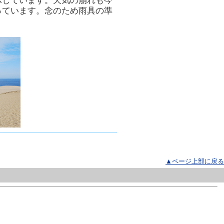
示しています。天気の崩れも今
っています。念のため雨具の準
▲ページ上部に戻る