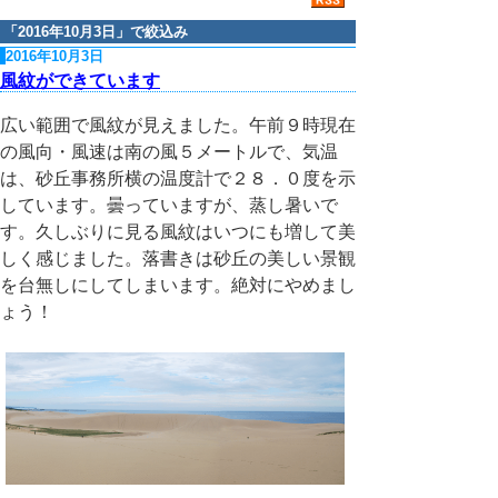
「
2016年10月3日
」で絞込み
2016年10月3日
風紋ができています
広い範囲で風紋が見えました。午前９時現在
の風向・風速は南の風５メートルで、気温
は、砂丘事務所横の温度計で２８．０度を示
しています。曇っていますが、蒸し暑いで
す。久しぶりに見る風紋はいつにも増して美
しく感じました。落書きは砂丘の美しい景観
を台無しにしてしまいます。絶対にやめまし
ょう！