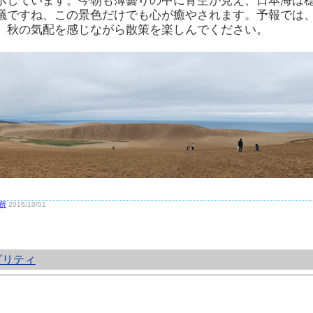
示しています。今朝も薄曇りの中に青空が見え、日本海は
議ですね、この景色だけでも心が癒やされます。予報では
。秋の気配を感じながら散策を楽しんでください。
所
2016/10/01
ビリティ