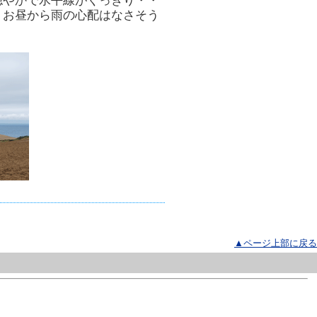
穏やかで水平線がくっきり・・
、お昼から雨の心配はなさそう
▲ページ上部に戻る