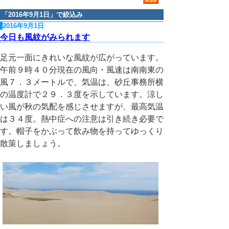
「
2016年9月1日
」で絞込み
2016年9月1日
今日も風紋がみられます
足元一面にきれいな風紋が広がっています。
午前９時４０分現在の風向・風速は南南東の
風７．３メートルで、気温は、砂丘事務所横
の温度計で２９．３度を示しています。涼し
い風が秋の気配を感じさせますが、最高気温
は３４度。熱中症への注意は引き続き必要で
す。帽子をかぶって飲み物を持ってゆっくり
散策しましょう。